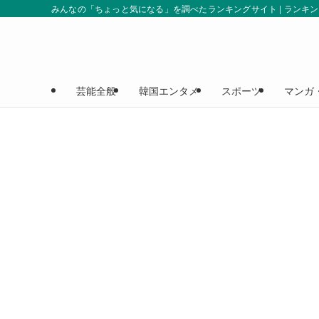
みんなの「ちょっと気になる」を調べたランキングサイト | ランキ
芸能全般
韓国エンタメ
スポーツ
マンガ