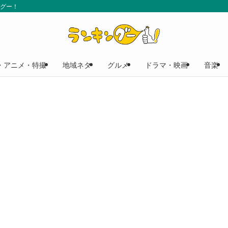
ングー！
・アニメ・特撮
地域ネタ
グルメ
ドラマ・映画
音楽