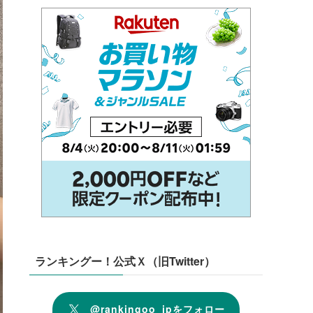
ランキングー！公式Ｘ（旧Twitter）
@rankingoo_jpをフォロー