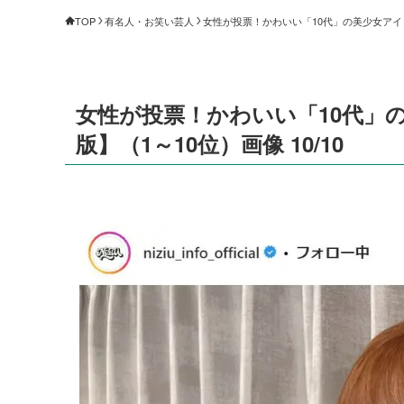
TOP
有名人・お笑い芸人
女性が投票！かわいい「10代」の美少女アイドル
女性が投票！かわいい「10代」の
版】（1～10位）画像 10/10