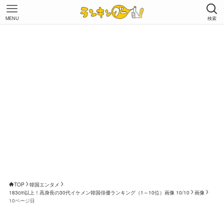
MENU
検索
TOP
韓国エンタメ
183cm以上！高身長の30代イケメン韓国俳優ランキング（1～10位）画像 10/10
画像
10ページ目