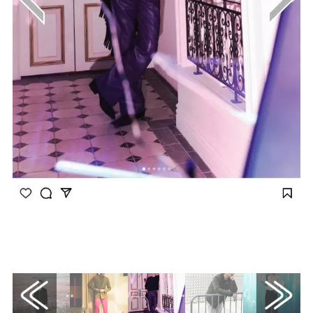
画像はInstagram（@actorleeminho）から引
用