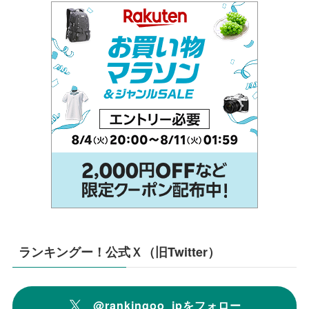
ランキングー！公式Ｘ（旧Twitter）
@rankingoo_jpをフォロー