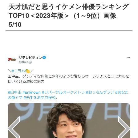
天才肌だと思うイケメン俳優ランキング
TOP10＜2023年版＞（1～9位）画像
5/10