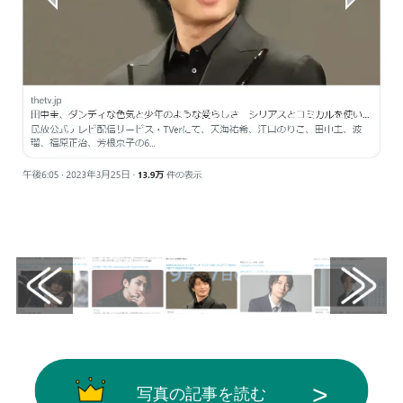
画像はX（@thetvjp）から引用
写真の記事を読む