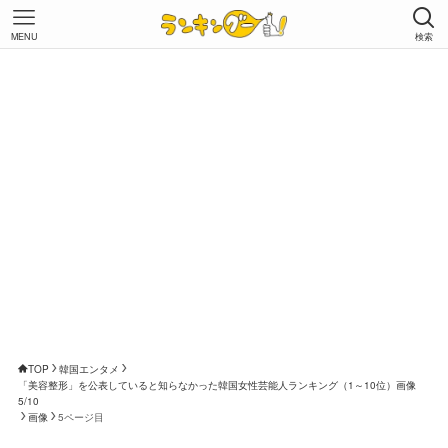
MENU
検索
TOP
韓国エンタメ
「美容整形」を公表していると知らなかった韓国女性芸能人ランキング（1～10位）画像
5/10
画像
5ページ目