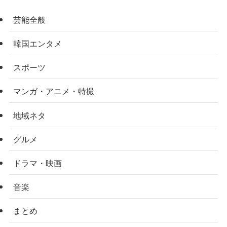
芸能全般
韓国エンタメ
スポーツ
マンガ・アニメ・特撮
地域ネタ
グルメ
ドラマ・映画
音楽
まとめ