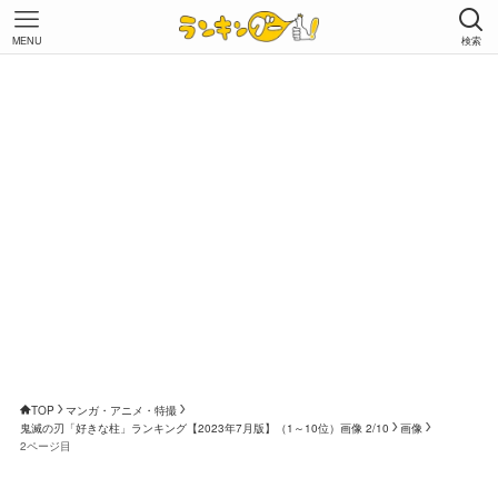
MENU
検索
TOP
マンガ・アニメ・特撮
鬼滅の刃「好きな柱」ランキング【2023年7月版】（1～10位）画像 2/10
画像
2ページ目