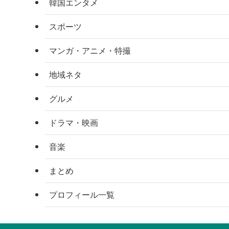
韓国エンタメ
スポーツ
マンガ・アニメ・特撮
地域ネタ
グルメ
ドラマ・映画
音楽
まとめ
プロフィール一覧