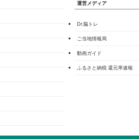
運営メディア
Dr.脳トレ
ご当地情報局
動画ガイド
ふるさと納税 還元率速報