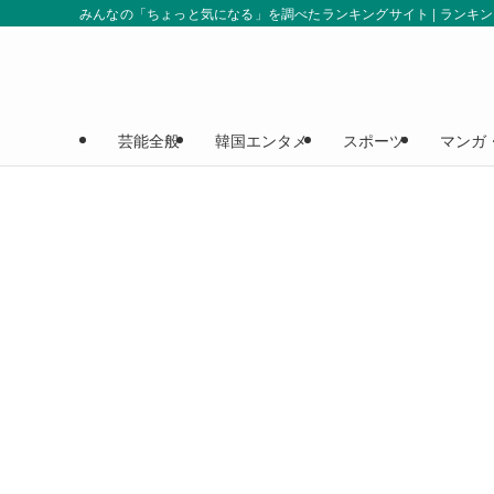
みんなの「ちょっと気になる」を調べたランキングサイト | ランキ
芸能全般
韓国エンタメ
スポーツ
マンガ