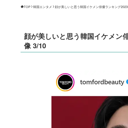
TOP
韓国エンタメ
顔が美しいと思う韓国イケメン俳優ランキング2023年8
顔が美しいと思う韓国イケメン俳優
像 3/10