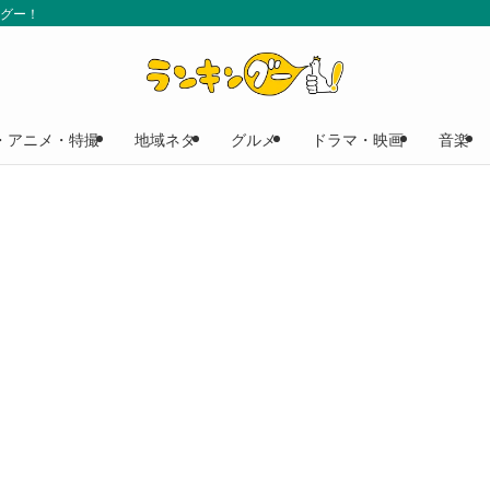
ングー！
・アニメ・特撮
地域ネタ
グルメ
ドラマ・映画
音楽