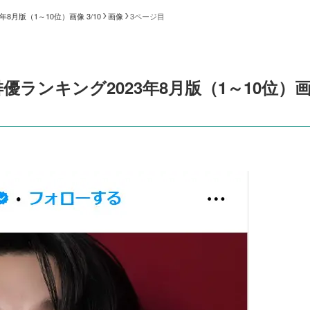
月版（1～10位）画像 3/10
画像
3ページ目
ランキング2023年8月版（1～10位）