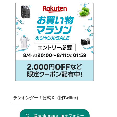
ランキングー！公式Ｘ（旧Twitter）
@rankingoo_jpをフォロー