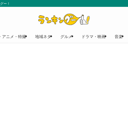
ングー！
・アニメ・特撮
地域ネタ
グルメ
ドラマ・映画
音楽