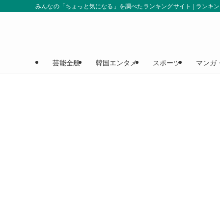
みんなの「ちょっと気になる」を調べたランキングサイト | ランキ
芸能全般
韓国エンタメ
スポーツ
マンガ