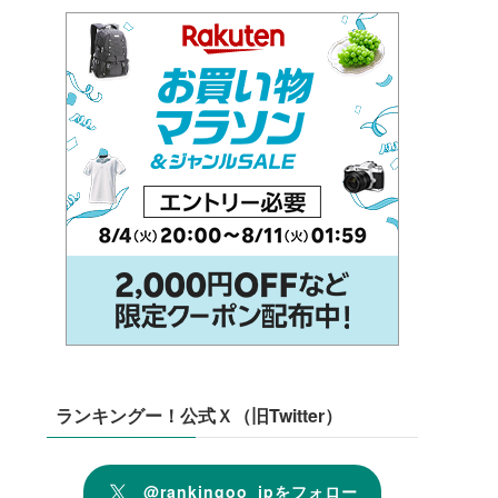
ランキングー！公式Ｘ（旧Twitter）
@rankingoo_jpをフォロー