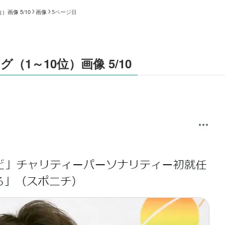
画像 5/10
画像
5ページ目
1～10位）画像 5/10