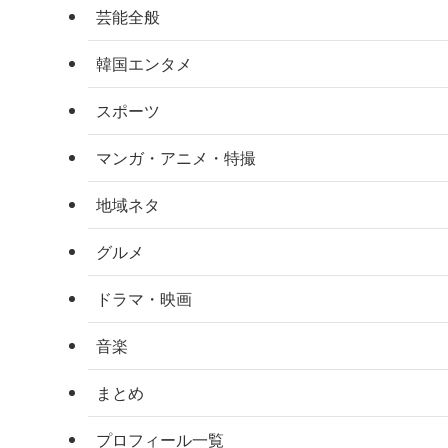
芸能全般
韓国エンタメ
スポーツ
マンガ・アニメ・特撮
地域ネタ
グルメ
ドラマ・映画
音楽
まとめ
プロフィール一覧