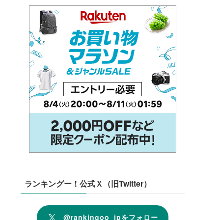
ランキングー！公式Ｘ（旧Twitter）
@rankingoo_jpをフォロー