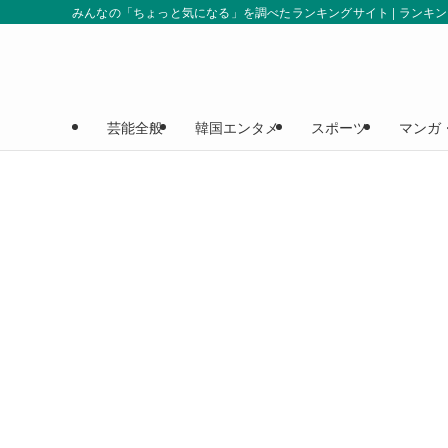
みんなの「ちょっと気になる」を調べたランキングサイト | ランキ
芸能全般
韓国エンタメ
スポーツ
マンガ