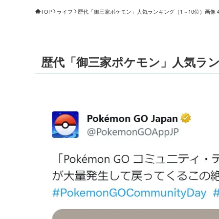
TOP
ライフ
歴代「御三家ポケモン」人気ランキング（1～10位）画像 4/
歴代「御三家ポケモン」人気ランキン