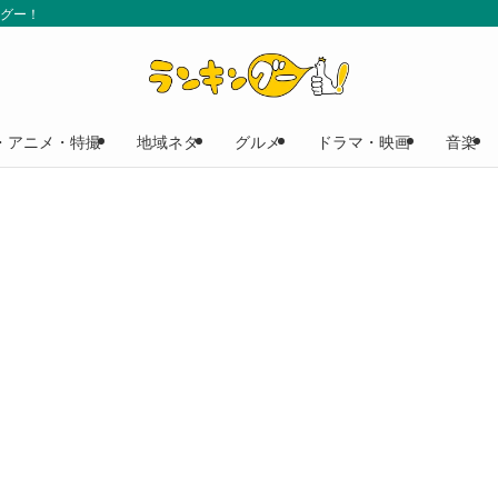
ングー！
・アニメ・特撮
地域ネタ
グルメ
ドラマ・映画
音楽