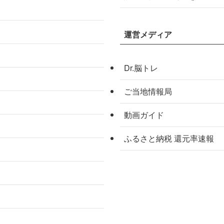
運営メディア
Dr.脳トレ
ご当地情報局
動画ガイド
ふるさと納税 還元率速報