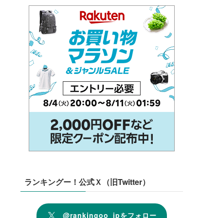
ランキングー！公式Ｘ（旧Twitter）
@rankingoo_jpをフォロー