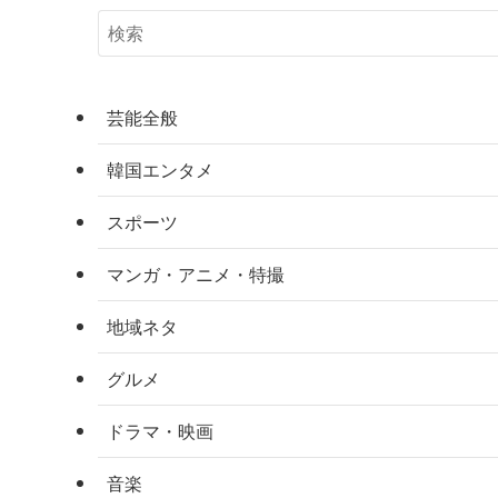
芸能全般
韓国エンタメ
スポーツ
マンガ・アニメ・特撮
地域ネタ
グルメ
ドラマ・映画
音楽