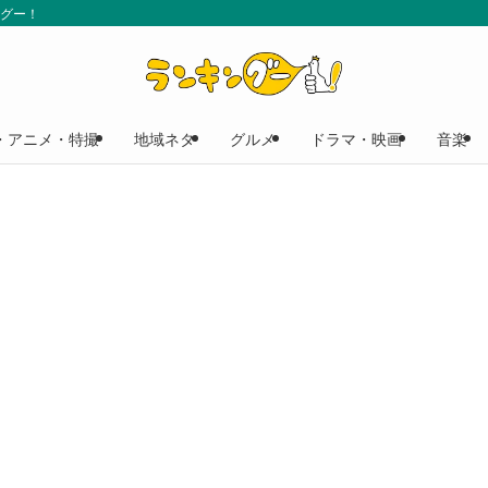
ングー！
・アニメ・特撮
地域ネタ
グルメ
ドラマ・映画
音楽