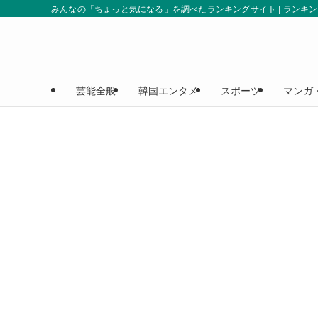
みんなの「ちょっと気になる」を調べたランキングサイト | ランキ
芸能全般
韓国エンタメ
スポーツ
マンガ