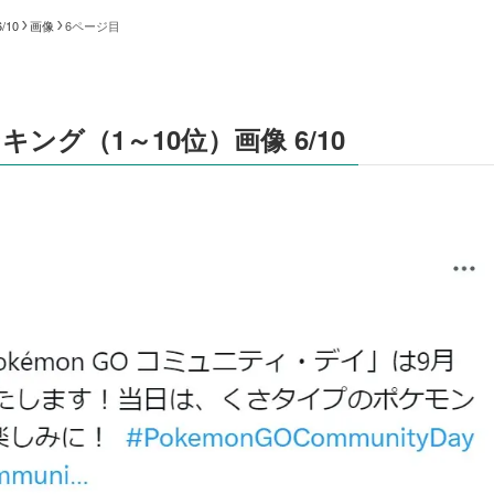
10
画像
6ページ目
グ（1～10位）画像 6/10