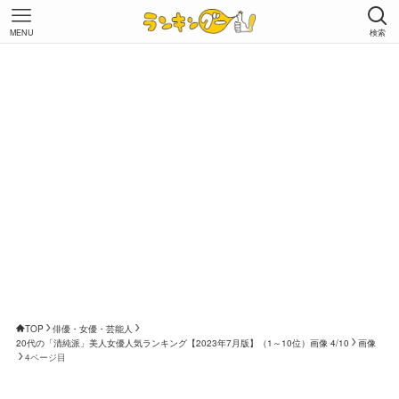
MENU
検索
TOP
俳優・女優・芸能人
20代の「清純派」美人女優人気ランキング【2023年7月版】（1～10位）画像 4/10
画像
4ページ目