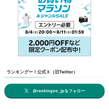
ランキングー！公式Ｘ（旧Twitter）
@rankingoo_jpをフォロー