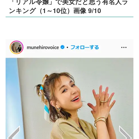
「リアル令嬢」で美女だと思う有名人ラ
ンキング（1～10位）画像 9/10