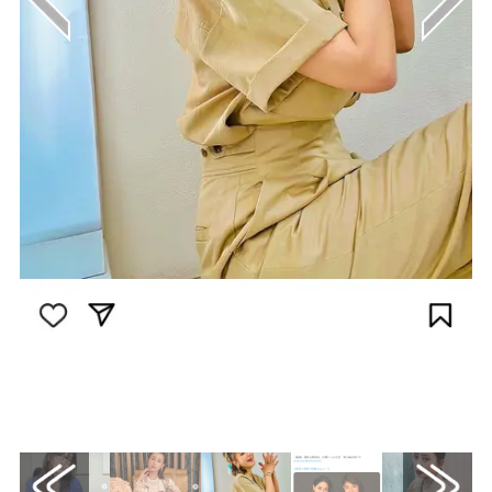
画像はInstagram（@munehirovoice）から
引用