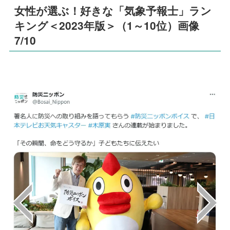
女性が選ぶ！好きな「気象予報士」ラン
キング＜2023年版＞（1～10位）画像
7/10