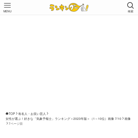
MENU
検索
TOP
有名人・お笑い芸人
女性が選ぶ！好きな「気象予報士」ランキング＜2023年版＞（1～10位）画像 7/10
画像
7ページ目