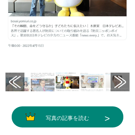
画像はX（@Bosai_Nippon）から引用
写真の記事を読む