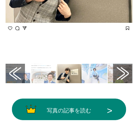
画像はInstagram（@shinwakataoka）から
引用
写真の記事を読む