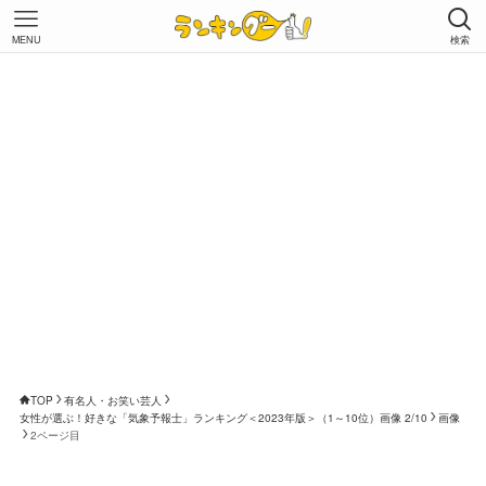
MENU
検索
TOP
有名人・お笑い芸人
女性が選ぶ！好きな「気象予報士」ランキング＜2023年版＞（1～10位）画像 2/10
画像
2ページ目