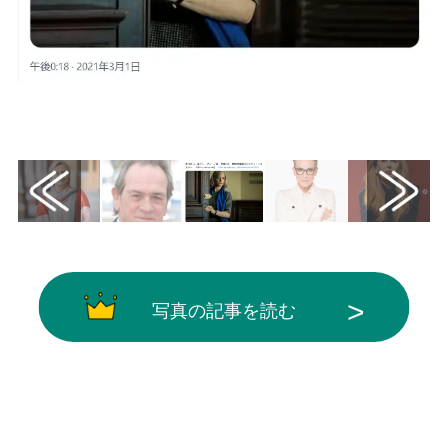
画像はX（@ellecinemajapan）から引用
写真の記事を読む