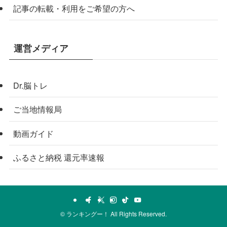
記事の転載・利用をご希望の方へ
運営メディア
Dr.脳トレ
ご当地情報局
動画ガイド
ふるさと納税 還元率速報
©
ランキングー！ All Rights Reserved.