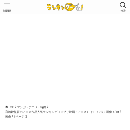
MENU
検索
TOP
マンガ・アニメ・特撮
宮崎駿監督のアニメ作品人気ランキング＜ジブリ映画・アニメ＞（1～10位）画像 6/10
画像
6ページ目