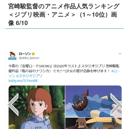
宮崎駿監督のアニメ作品人気ランキング
＜ジブリ映画・アニメ＞（1～10位）画
像 6/10