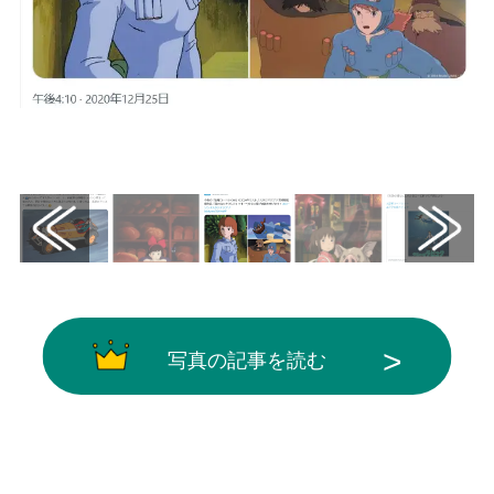
画像はX（@akiko_lawson）から引用
写真の記事を読む