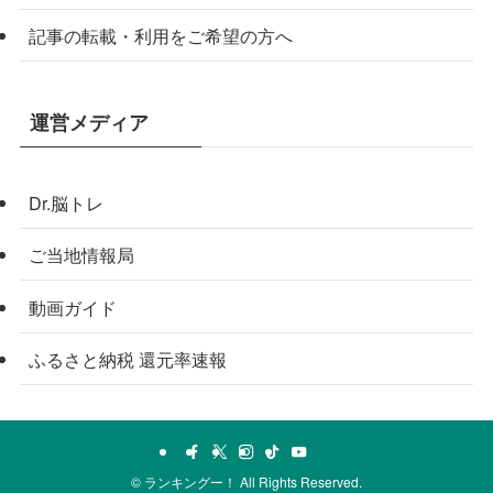
記事の転載・利用をご希望の方へ
運営メディア
Dr.脳トレ
ご当地情報局
動画ガイド
ふるさと納税 還元率速報
©
ランキングー！ All Rights Reserved.