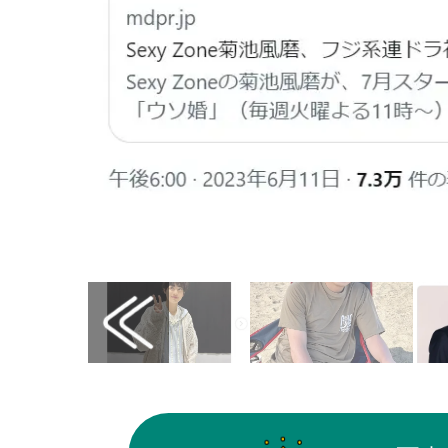
画像はX（@modelpress）から引用