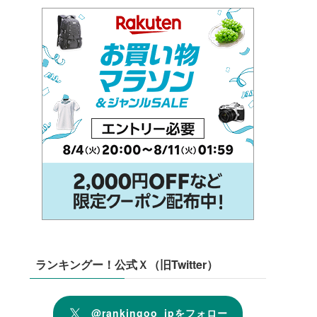
ランキングー！公式Ｘ（旧Twitter）
@rankingoo_jpをフォロー