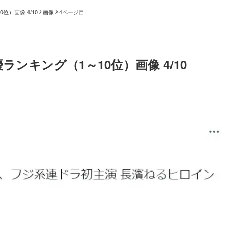
位）画像 4/10
画像
4ページ目
ランキング（1～10位）画像 4/10