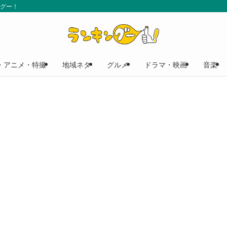
ングー！
・アニメ・特撮
地域ネタ
グルメ
ドラマ・映画
音楽