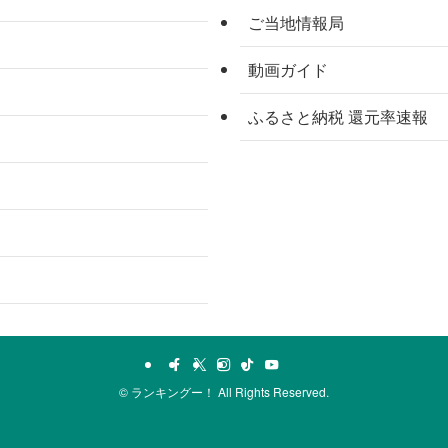
ご当地情報局
動画ガイド
ふるさと納税 還元率速報
©
ランキングー！ All Rights Reserved.