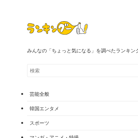
みんなの「ちょっと気になる」を調べたランキン
芸能全般
韓国エンタメ
スポーツ
マンガ・アニメ・特撮