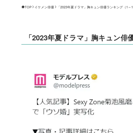
TOP
イケメン俳優
「2023年夏ドラマ」胸キュン俳優ランキング（1～10
「2023年夏ドラマ」胸キュン俳優