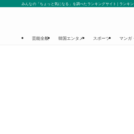
みんなの「ちょっと気になる」を調べたランキングサイト | ランキ
芸能全般
韓国エンタメ
スポーツ
マンガ