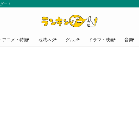
ングー！
・アニメ・特撮
地域ネタ
グルメ
ドラマ・映画
音楽