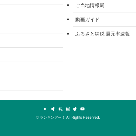
ご当地情報局
動画ガイド
ふるさと納税 還元率速報
©
ランキングー！ All Rights Reserved.