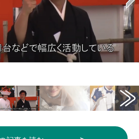
ews）から引用