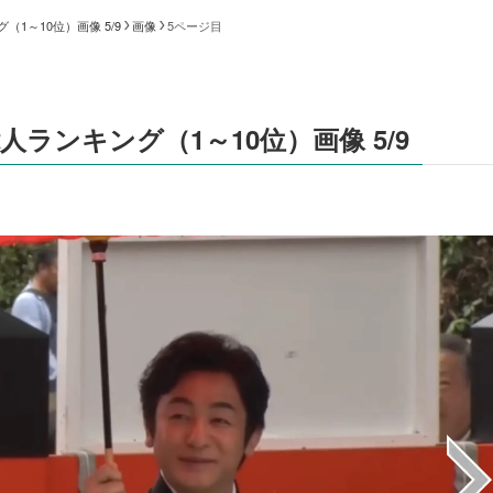
1～10位）画像 5/9
画像
5ページ目
ランキング（1～10位）画像 5/9