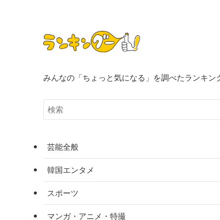
みんなの「ちょっと気になる」を調べたランキン
芸能全般
韓国エンタメ
スポーツ
マンガ・アニメ・特撮