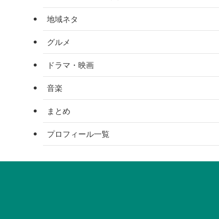
地域ネタ
グルメ
ドラマ・映画
音楽
まとめ
プロフィール一覧