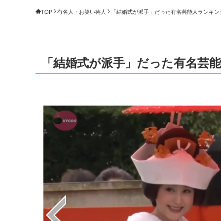
TOP
有名人・お笑い芸人
「結婚式が派手」だった有名芸能人ランキング（
「結婚式が派手」だった有名芸能人