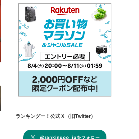
ランキングー！公式Ｘ（旧Twitter）
@rankingoo_jpをフォロー