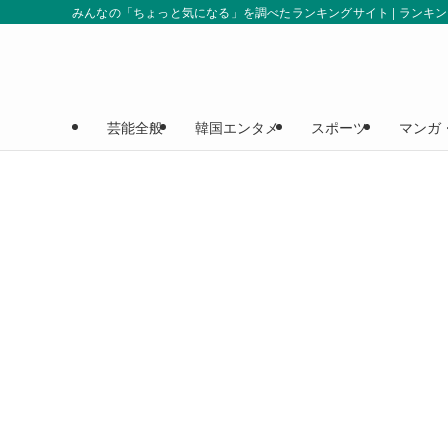
みんなの「ちょっと気になる」を調べたランキングサイト | ランキ
芸能全般
韓国エンタメ
スポーツ
マンガ