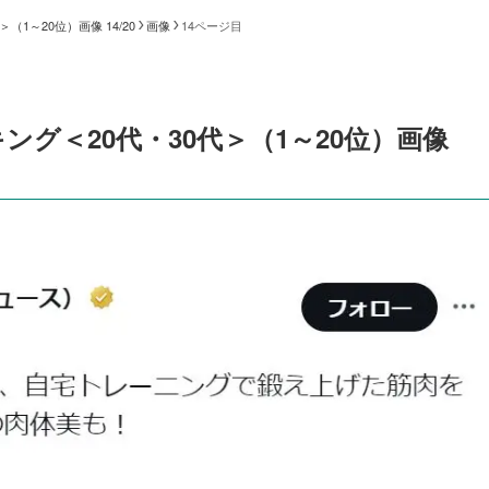
1～20位）画像 14/20
画像
14ページ目
グ＜20代・30代＞（1～20位）画像