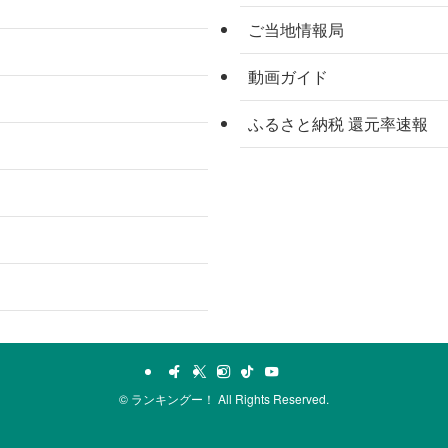
ご当地情報局
動画ガイド
ふるさと納税 還元率速報
©
ランキングー！ All Rights Reserved.