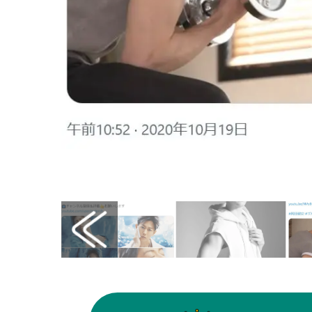
画像はX（@oricon）から引用