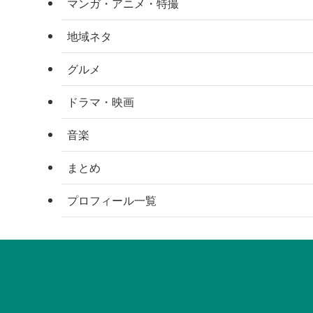
マンガ・アニメ・特撮
地域ネタ
グルメ
ドラマ・映画
音楽
まとめ
プロフィール一覧