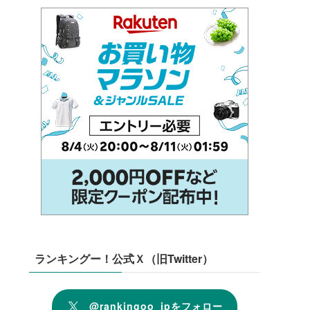
ランキングー！公式Ｘ（旧Twitter）
@rankingoo_jpをフォロー