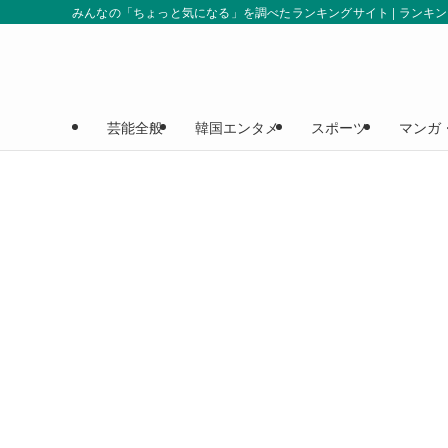
みんなの「ちょっと気になる」を調べたランキングサイト | ランキ
芸能全般
韓国エンタメ
スポーツ
マンガ