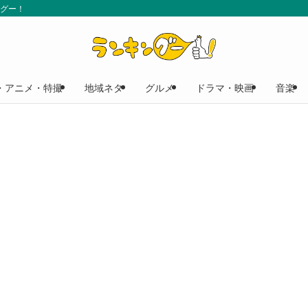
ングー！
・アニメ・特撮
地域ネタ
グルメ
ドラマ・映画
音楽