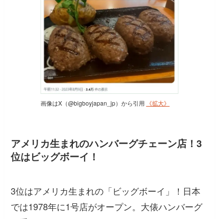
画像はX（@bigboyjapan_jp）から引用
《拡大》
アメリカ生まれのハンバーグチェーン店！3
位はビッグボーイ！
3位はアメリカ生まれの「ビッグボーイ」！日本
では1978年に1号店がオープン。大俵ハンバーグ