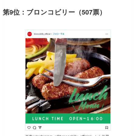
第9位：ブロンコビリー（507票）