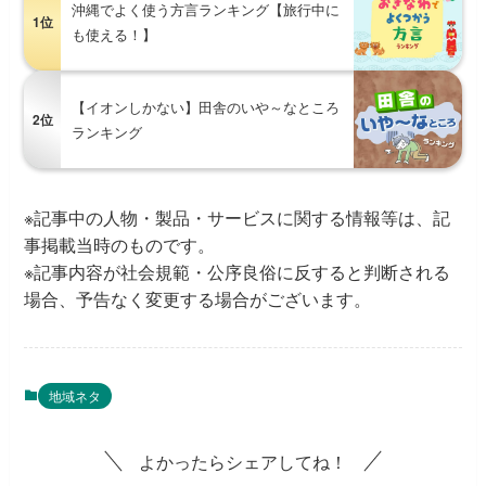
沖縄でよく使う方言ランキング【旅行中に
1位
も使える！】
【イオンしかない】田舎のいや～なところ
2位
ランキング
※記事中の人物・製品・サービスに関する情報等は、記
事掲載当時のものです。
※記事内容が社会規範・公序良俗に反すると判断される
場合、予告なく変更する場合がございます。
地域ネタ
よかったらシェアしてね！