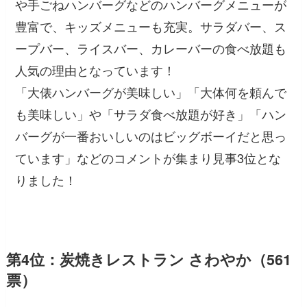
や手ごねハンバーグなどのハンバーグメニューが
豊富で、キッズメニューも充実。サラダバー、ス
ープバー、ライスバー、カレーバーの食べ放題も
人気の理由となっています！
「大俵ハンバーグが美味しい」「大体何を頼んで
も美味しい」
や
「サラダ食べ放題が好き」「ハン
バーグが一番おいしいのはビッグボーイだと思っ
ています」
などのコメントが集まり見事3位とな
りました！
第4位：炭焼きレストラン さわやか（561
票）