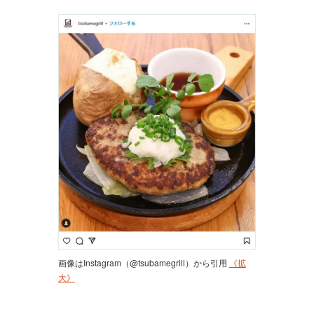
画像はInstagram（@tsubamegrill）から引用
《拡
大》