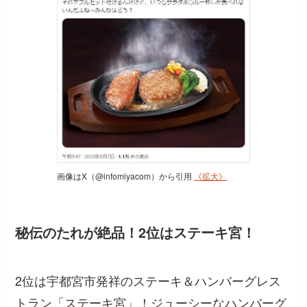
画像はX（@infomiyacom）から引用
《拡大》
秘伝のたれが絶品！2位はステーキ宮！
2位は宇都宮市発祥のステーキ＆ハンバーグレス
トラン「ステーキ宮」！ジューシーなハンバーグ