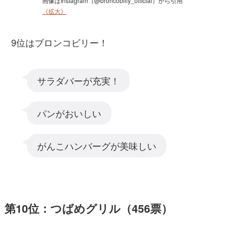
画像はInstagram（@broncobilly_official）から引用
《拡大》
9位はブロンコビリー！
サラダバーが充実！
パンがおいしい
がんこハンバーグが美味しい
第10位：つばめグリル（456票）