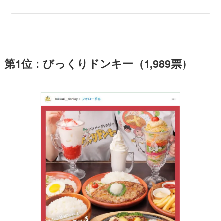
第1位：びっくりドンキー（1,989票）