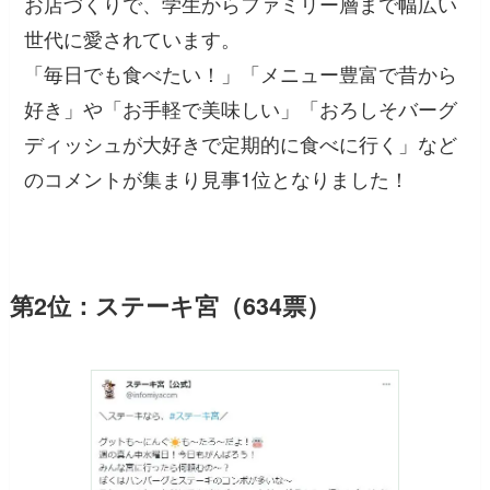
お店づくりで、学生からファミリー層まで幅広い
世代に愛されています。
「毎日でも食べたい！」「メニュー豊富で昔から
好き」
や
「お手軽で美味しい」「おろしそバーグ
ディッシュが大好きで定期的に食べに行く」
など
のコメントが集まり見事1位となりました！
第2位：ステーキ宮（634票）