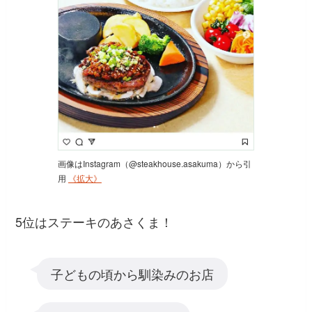
画像はInstagram（@steakhouse.asakuma）から引
用
《拡大》
5位はステーキのあさくま！
子どもの頃から馴染みのお店