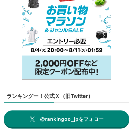
ランキングー！公式Ｘ（旧Twitter）
@rankingoo_jpをフォロー