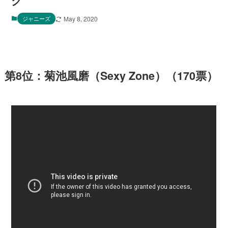
グ
ジャニーズ
May 8, 2020
第8位：菊池風磨（Sexy Zone）（170票）