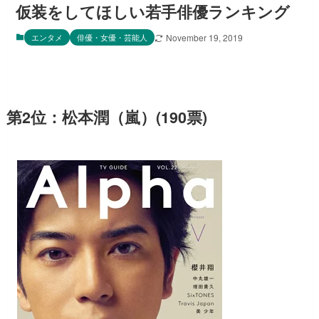
仮装をしてほしい若手俳優ランキング
エンタメ
俳優・女優・芸能人
November 19, 2019
第2位：松本潤（嵐）(190票)