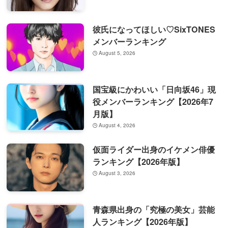
彼氏になってほしい♡SixTONES
メンバーランキング
August 5, 2026
国宝級にかわいい「日向坂46」現
役メンバーランキング【2026年7
月版】
August 4, 2026
仮面ライダー出身のイケメン俳優
ランキング【2026年版】
August 3, 2026
青森県出身の「究極の美女」芸能
人ランキング【2026年版】