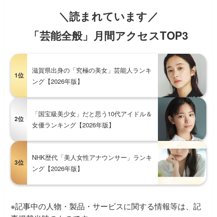
＼読まれています／
「芸能全般」月間アクセスTOP3
滋賀県出身の「究極の美女」芸能人ランキ
1位
ング【2026年版】
「国宝級美少女」だと思う10代アイドル＆
2位
女優ランキング【2026年版】
NHK歴代「美人女性アナウンサー」ランキ
3位
ング【2026年版】
※記事中の人物・製品・サービスに関する情報等は、記