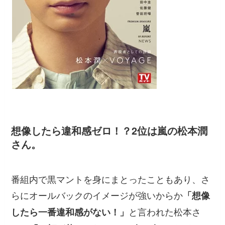
想像したら違和感ゼロ！？2位は嵐の松本潤
さん。
番組内で黒マントを身にまとったこともあり、さ
らにオールバックのイメージが強いからか
「想像
と言われた松本さ
したら一番違和感がない！」