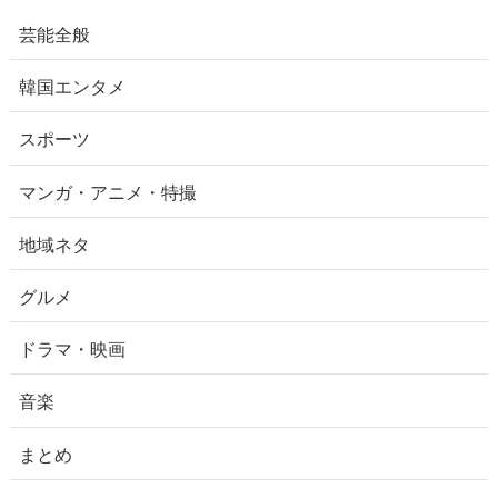
芸能全般
韓国エンタメ
スポーツ
マンガ・アニメ・特撮
地域ネタ
グルメ
ドラマ・映画
音楽
まとめ