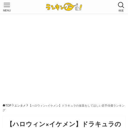
MENU
検索
TOP
エンタメ
【ハロウィン×イケメン】ドラキュラの仮装をしてほしい若手俳優ランキン
グ
【ハロウィン×イケメン】ドラキュラの