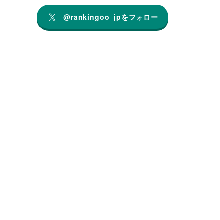
@rankingoo_jpをフォロー