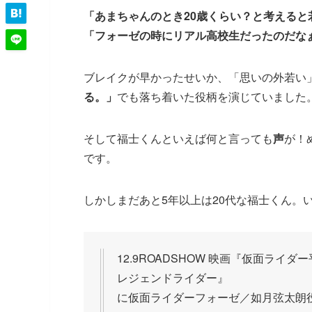
「あまちゃんのとき20歳くらい？と考えると
「フォーゼの時にリアル高校生だったのだな
ブレイクが早かったせいか、「思いの外若い
る。」
でも落ち着いた役柄を演じていました
そして福士くんといえば何と言っても
声
が！
です。
しかしまだあと5年以上は20代な福士くん。
12.9ROADSHOW 映画『仮面ライダ
レジェンドライダー』
に仮面ライダーフォーゼ／如月弦太朗