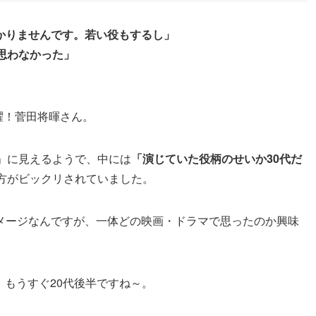
かりませんです。若い役もするし」
思わなかった」
擢！菅田将暉さん。
」に見えるようで、中には
「演じていた役柄のせいか30代だ
の方がビックリされていました。
メージなんですが、一体どの映画・ドラマで思ったのか興味
。もうすぐ20代後半ですね～。