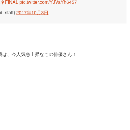
ネFINAL
pic.twitter.com/YJVaYh6457
staff)
2017年10月3日
優は、今人気急上昇なこの俳優さん！