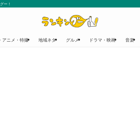
ングー！
・アニメ・特撮
地域ネタ
グルメ
ドラマ・映画
音楽