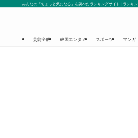
みんなの「ちょっと気になる」を調べたランキングサイト | ランキ
芸能全般
韓国エンタメ
スポーツ
マンガ