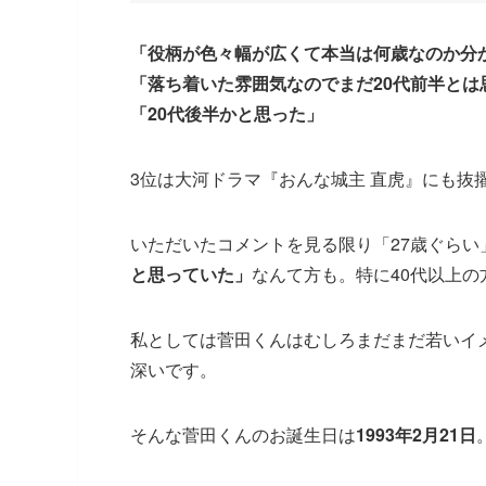
「役柄が色々幅が広くて本当は何歳なのか分
「落ち着いた雰囲気なのでまだ20代前半とは
「20代後半かと思った」
3位は大河ドラマ『おんな城主 直虎』にも抜
いただいたコメントを見る限り「27歳ぐらい
と思っていた」
なんて方も。特に40代以上
私としては菅田くんはむしろまだまだ若いイ
深いです。
そんな菅田くんのお誕生日は
1993年2月21日