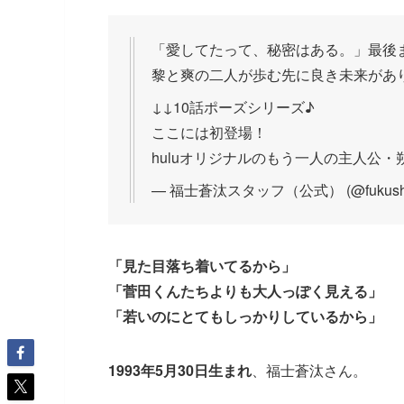
「愛してたって、秘密はある。」最後
黎と爽の二人が歩む先に良き未来があ
↓↓10話ポーズシリーズ♪
ここには初登場！
huluオリジナルのもう一人の主人公
— 福士蒼汰スタッフ（公式） (@fukushi_
「見た目落ち着いてるから」
「菅田くんたちよりも大人っぽく見える」
「若いのにとてもしっかりしているから」
1993年5月30日生まれ
、福士蒼汰さん。