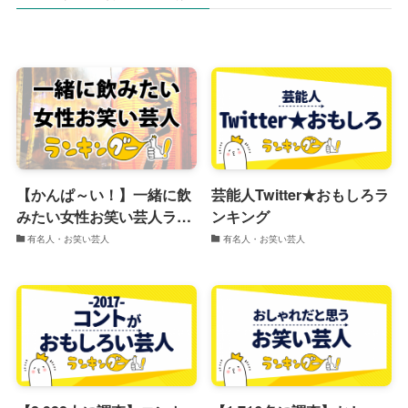
【かんぱ～い！】一緒に飲
芸能人Twitter★おもしろラ
みたい女性お笑い芸人ラン
ンキング
キング
有名人・お笑い芸人
有名人・お笑い芸人