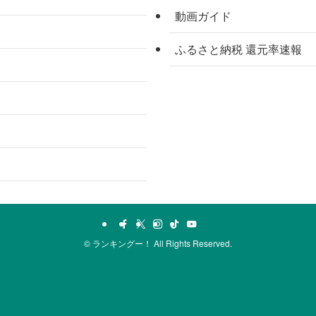
動画ガイド
ふるさと納税 還元率速報
©
ランキングー！ All Rights Reserved.