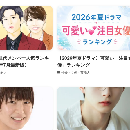
全世代メンバー人気ランキ
【2026年夏ドラマ】可愛い「注目
6年7月最新版】
優」ランキング
芸能人
俳優・女優・芸能人