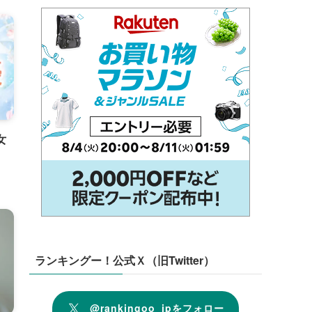
女
ランキングー！公式Ｘ（旧Twitter）
@rankingoo_jpをフォロー