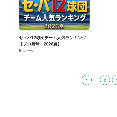
セ・パ12球団チーム人気ランキング
【プロ野球・2026夏】
スポーツ
1
...
2