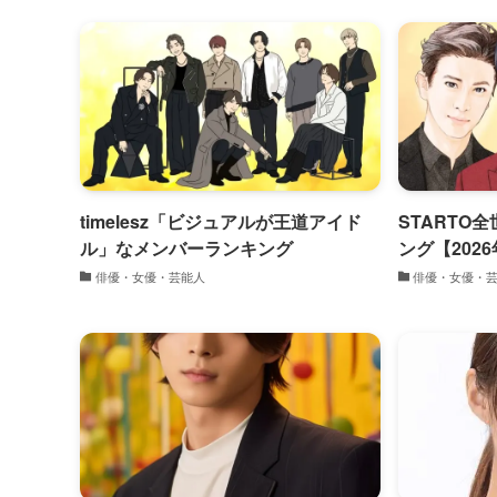
timelesz「ビジュアルが王道アイド
STARTO
ル」なメンバーランキング
ング【202
俳優・女優・芸能人
俳優・女優・