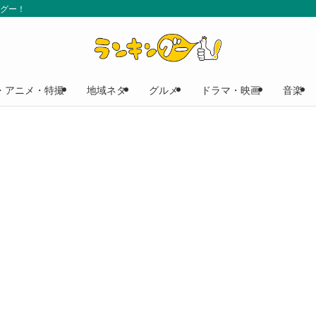
ングー！
・アニメ・特撮
地域ネタ
グルメ
ドラマ・映画
音楽