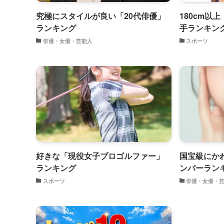
究極にスタイルが良い「20代俳優」
180cm以
ランキング
手ランキン
俳優・女優・芸能人
スポーツ
好きな「現役女子プロゴルファー」
国宝級にか
ランキング
ンバーランキ
スポーツ
俳優・女優・