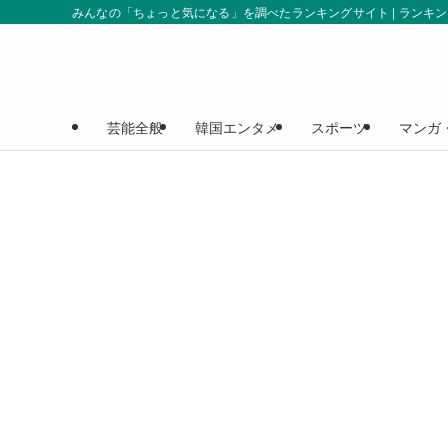
みんなの「ちょっと気になる」を調べたランキングサイト | ランキ
芸能全般
韓国エンタメ
スポーツ
マンガ