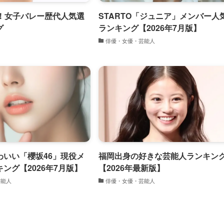
上！女子バレー歴代人気選
STARTO「ジュニア」メンバー人
グ
ランキング【2026年7月版】
俳優・女優・芸能人
わいい「櫻坂46」現役メ
福岡出身の好きな芸能人ランキン
ング【2026年7月版】
【2026年最新版】
芸能人
俳優・女優・芸能人