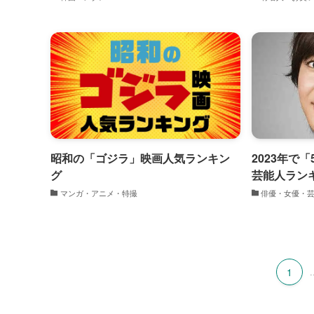
昭和の「ゴジラ」映画人気ランキン
2023年で
グ
芸能人ラン
マンガ・アニメ・特撮
俳優・女優・
1
.