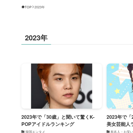
TOP
2023年
2023年
2023年で「30歳」と聞いて驚くK-
2023年で
POPアイドルランキング
美女芸能人
韓国エンタメ
有名人・お笑