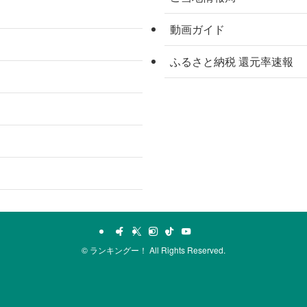
動画ガイド
ふるさと納税 還元率速報
©
ランキングー！ All Rights Reserved.