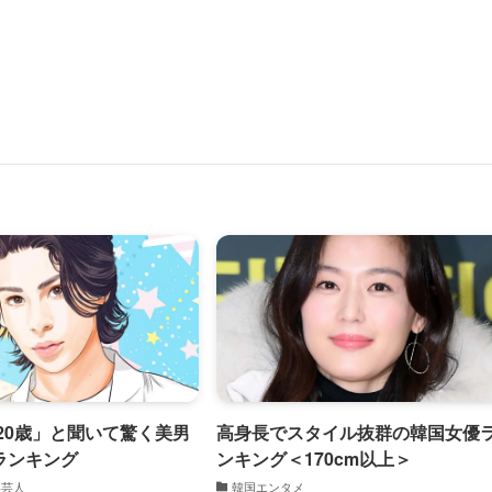
「20歳」と聞いて驚く美男
高身長でスタイル抜群の韓国女優
ランキング
ンキング＜170cm以上＞
い芸人
韓国エンタメ