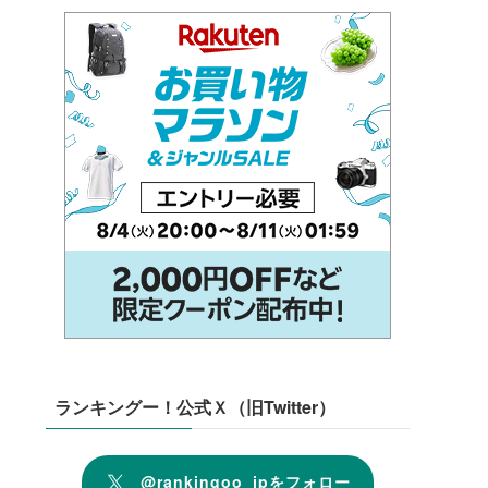
ランキングー！公式Ｘ（旧Twitter）
@rankingoo_jpをフォロー