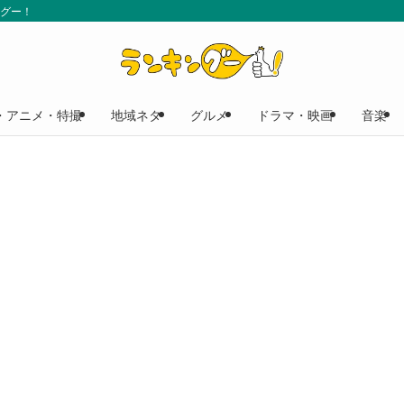
ングー！
・アニメ・特撮
地域ネタ
グルメ
ドラマ・映画
音楽