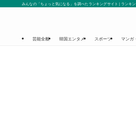
みんなの「ちょっと気になる」を調べたランキングサイト | ランキ
芸能全般
韓国エンタメ
スポーツ
マンガ