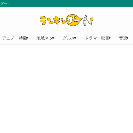
ングー！
・アニメ・特撮
地域ネタ
グルメ
ドラマ・映画
音楽