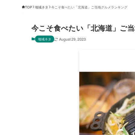
TOP
地域ネタ
今こそ食べたい「北海道」ご当地グルメランキング
今こそ食べたい「北海道」ご
地域ネタ
August 29, 2023