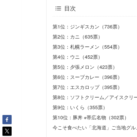
目次
第1位：ジンギスカン（736票）
第2位：カニ（635票）
第3位：札幌ラーメン（554票）
第4位：ウニ（452票）
第5位：夕張メロン（423票）
第6位：スープカレー（396票）
第7位：エスカロップ（395票）
第8位：ソフトクリーム／アイスクリー
第9位：いくら（355票）
第10位：豚丼 ※帯広名物（302票）
今こそ食べたい「北海道」ご当地グル