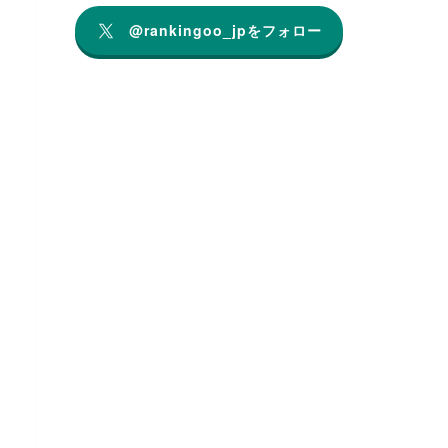
@rankingoo_jpをフォロー