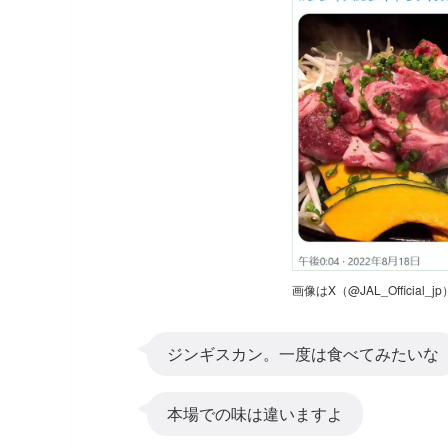
画像はX（@JAL_Official_
ジンギスカン。一度は食べてみたいな
本場での味は違いますよ