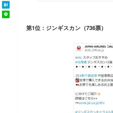
第1位：ジンギスカン（736票）