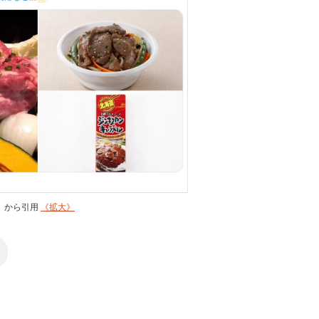
jp）から引用
《拡大》