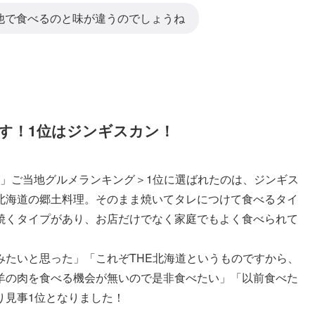
他で食べるのと味が違うのでしょうね
す！1位はジンギスカン！
海道」ご当地グルメランキング＞1位に選ばれたのは、ジンギス
北海道の郷土料理。そのまま焼いてタレにつけて食べるタイ
焼くタイプがあり、お店だけでなく家庭でもよく食べられて
みたいと思った」「これぞTHE北海道というものですから、
羊の肉を食べる機会が無いので是非食べたい」「以前食べた
り見事1位となりました！