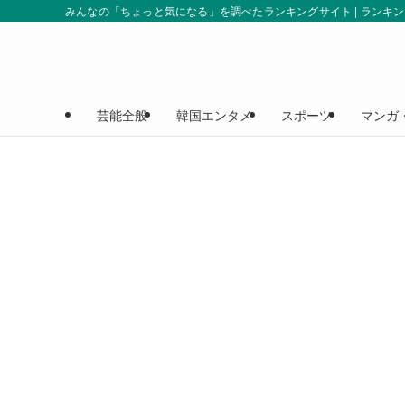
みんなの「ちょっと気になる」を調べたランキングサイト | ランキ
芸能全般
韓国エンタメ
スポーツ
マンガ