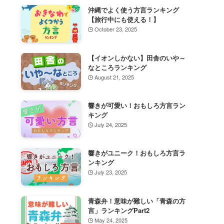
沖縄でよく使う方言ランキング
【旅行中にも使える！】
October 23, 2025
【イオンしかない】田舎のいや～
なところランキング
August 21, 2025
響きが可愛い！おもしろ方言ラン
キング
July 24, 2025
響きがユニーク！おもしろ方言ラ
ンキング
July 23, 2025
青森弁！意味が難しい「青森の方
言」ランキングPart2
May 24, 2025