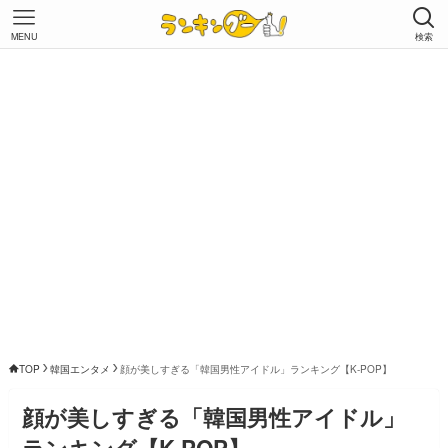
MENU
検索
TOP
韓国エンタメ
顔が美しすぎる「韓国男性アイドル」ランキング【K-POP】
顔が美しすぎる「韓国男性アイドル」