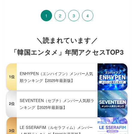
1
2
3
4
＼読まれています／
「韓国エンタメ」年間アクセスTOP3
ENHYPEN（エンハイフン）メンバー人気
1位
順ランキング【2025年最新版】
SEVENTEEN（セブチ）メンバー人気順ラ
2位
ンキング【2025年最新版】
LE SSERAFIM（ルセラフィム）メンバー
3位