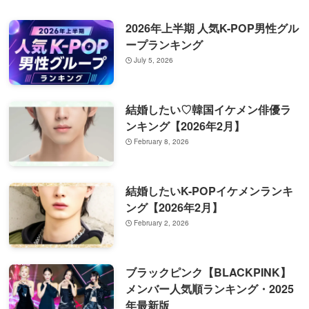
2026年上半期 人気K-POP男性グル
ープランキング
July 5, 2026
結婚したい♡韓国イケメン俳優ラ
ンキング【2026年2月】
February 8, 2026
結婚したいK-POPイケメンランキ
ング【2026年2月】
February 2, 2026
ブラックピンク【BLACKPINK】
メンバー人気順ランキング・2025
年最新版