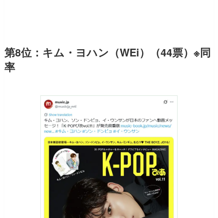
第8位：キム・ヨハン（WEi）（44票）※同
率