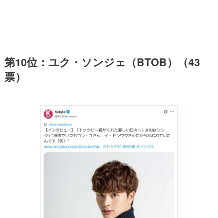
第10位：ユク・ソンジェ（BTOB）（43
票）