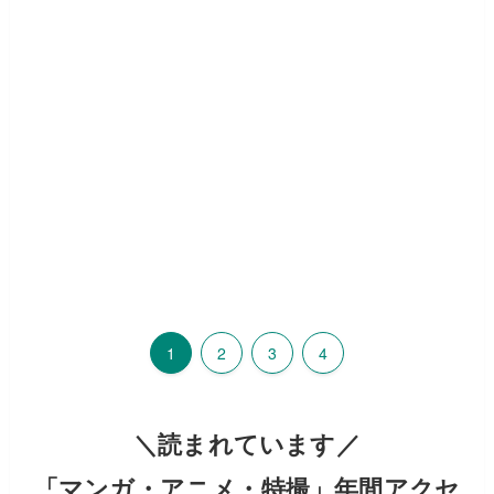
1
2
3
4
＼読まれています／
「マンガ・アニメ・特撮」年間アクセ