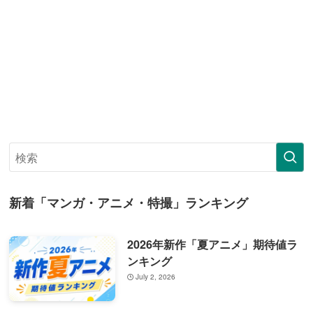
新着「マンガ・アニメ・特撮」ランキング
2026年新作「夏アニメ」期待値ラ
ンキング
July 2, 2026