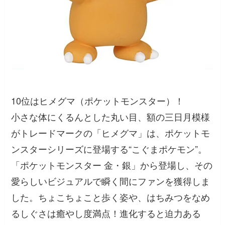
10位はヒメグマ（ポケットモンスター）！
小さな体にくるんとした丸い目、額の三日月模様
がトレードマークの「ヒメグマ」は、ポケットモ
ンスターシリーズに登場する“こぐまポケモン”。
「ポケットモンスター 金・銀」から登場し、その
愛らしいビジュアルで瞬く間にファンを獲得しま
した。ちょこちょこと歩く姿や、はちみつをなめ
るしぐさは癒やし度満点！進化すると迫力ある