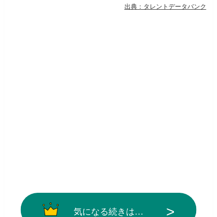
出典：タレントデータバンク
気になる続きは…