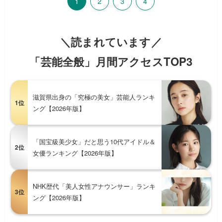
1
2
3
4
＼読まれています／
「芸能全般」月間アクセスTOP3
滋賀県出身の「究極の美女」芸能人ランキ
1位
ング【2026年版】
「国宝級美少女」だと思う10代アイドル＆
2位
女優ランキング【2026年版】
NHK歴代「美人女性アナウンサー」ランキ
3位
ング【2026年版】