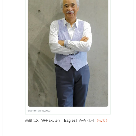
画像はX（@Rakuten__Eagles）から引用
《拡大》