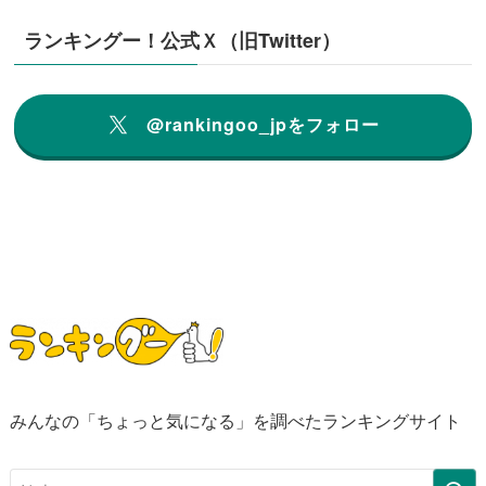
ランキングー！公式Ｘ（旧Twitter）
@rankingoo_jpをフォロー
みんなの「ちょっと気になる」を調べたランキングサイト