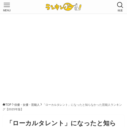
MENU
検索
TOP
俳優・女優・芸能人
「ローカルタレント」になったと知らなかった芸能人ランキン
グ【2025年版】
「ローカルタレント」になったと知ら