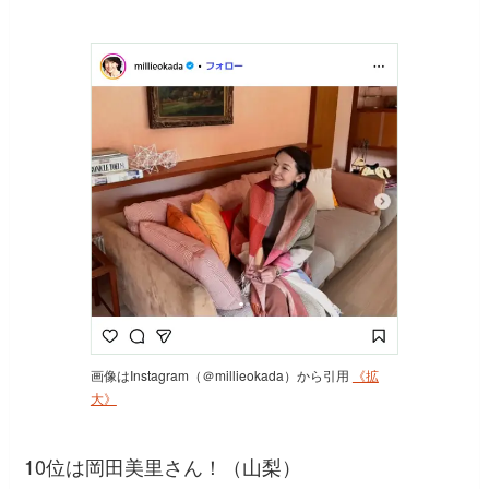
画像はInstagram（＠millieokada）から引用
《拡
大》
10位は岡田美里さん！（山梨）